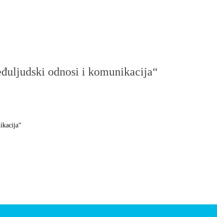
đuljudski odnosi i komunikacija“
ikacija“