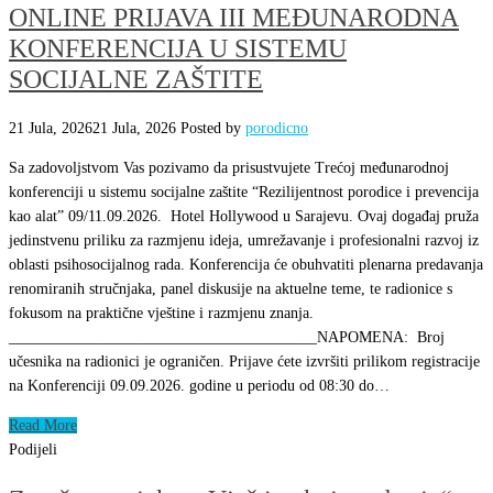
ONLINE PRIJAVA III MEĐUNARODNA
KONFERENCIJA U SISTEMU
SOCIJALNE ZAŠTITE
21 Jula, 2026
21 Jula, 2026
Posted by
porodicno
Sa zadovoljstvom Vas pozivamo da prisustvujete Trećoj međunarodnoj
konferenciji u sistemu socijalne zaštite “Rezilijentnost porodice i prevencija
kao alat” 09/11.09.2026. Hotel Hollywood u Sarajevu. Ovaj događaj pruža
jedinstvenu priliku za razmjenu ideja, umrežavanje i profesionalni razvoj iz
oblasti psihosocijalnog rada. Konferencija će obuhvatiti plenarna predavanja
renomiranih stručnjaka, panel diskusije na aktuelne teme, te radionice s
fokusom na praktične vještine i razmjenu znanja.
________________________________________NAPOMENA: Broj
učesnika na radionici je ograničen. Prijave ćete izvršiti prilikom registracije
na Konferenciji 09.09.2026. godine u periodu od 08:30 do…
Read More
Podijeli