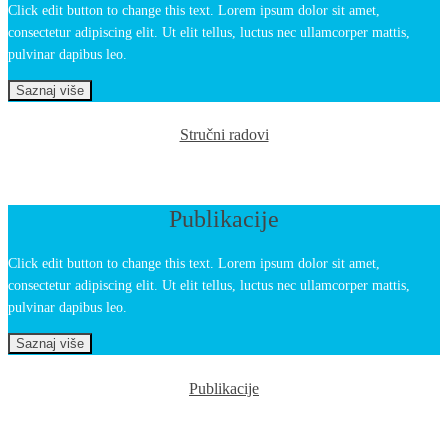
Click edit button to change this text. Lorem ipsum dolor sit amet,
consectetur adipiscing elit. Ut elit tellus, luctus nec ullamcorper mattis,
pulvinar dapibus leo.
Saznaj više
Stručni radovi
Publikacije
Click edit button to change this text. Lorem ipsum dolor sit amet,
consectetur adipiscing elit. Ut elit tellus, luctus nec ullamcorper mattis,
pulvinar dapibus leo.
Saznaj više
Publikacije