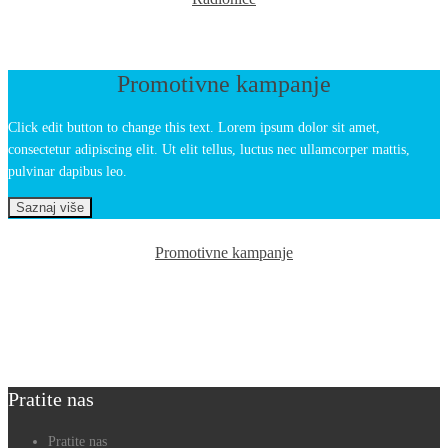
Promotivne kampanje
Click edit button to change this text. Lorem ipsum dolor sit amet,
consectetur adipiscing elit. Ut elit tellus, luctus nec ullamcorper mattis,
pulvinar dapibus leo.
Saznaj više
Promotivne kampanje
Pratite nas
Pratite nas