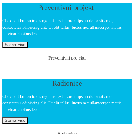
Preventivni projekti
Click edit button to change this text. Lorem ipsum dolor sit amet,
consectetur adipiscing elit. Ut elit tellus, luctus nec ullamcorper mattis,
pulvinar dapibus leo.
Saznaj više
Preventivni projekti
Radionice
Click edit button to change this text. Lorem ipsum dolor sit amet,
consectetur adipiscing elit. Ut elit tellus, luctus nec ullamcorper mattis,
pulvinar dapibus leo.
Saznaj više
Radionice