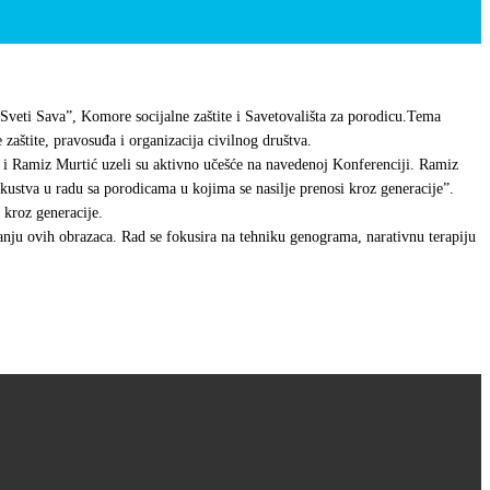
 “Sveti Sava”, Komore socijalne zaštite i Savetovališta za porodicu.Tema
 zaštite, pravosuđa i organizacija civilnog društva.
 i Ramiz Murtić uzeli su aktivno učešće na navedenoj Konferenciji. Ramiz
skustva u radu sa porodicama u kojima se nasilje prenosi kroz generacije”.
 kroz generacije.
anju ovih obrazaca. Rad se fokusira na tehniku genograma, narativnu terapiju