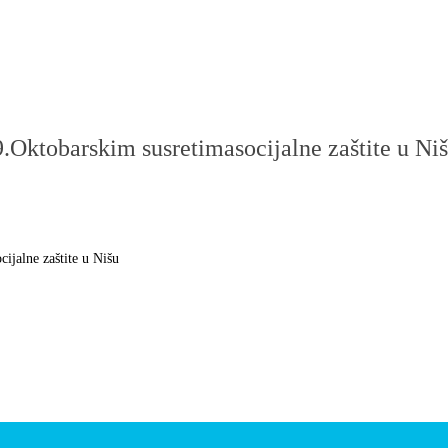
.Oktobarskim susretimasocijalne zaštite u Ni
ijalne zaštite u Nišu