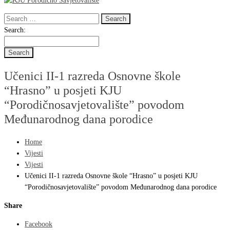
Search
for:
Search
Search:
for:
Učenici II-1 razreda Osnovne škole
“Hrasno” u posjeti KJU
“Porodičnosavjetovalište” povodom
Međunarodnog dana porodice
Home
Vijesti
Vijesti
Učenici II-1 razreda Osnovne škole “Hrasno” u posjeti KJU
“Porodičnosavjetovalište” povodom Međunarodnog dana porodice
Share
Facebook