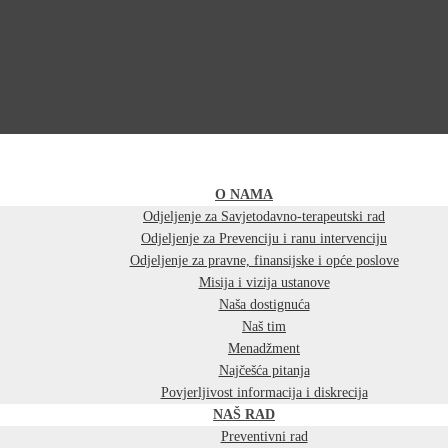
O NAMA
Odjeljenje za Savjetodavno-terapeutski rad
Odjeljenje za Prevenciju i ranu intervenciju
Odjeljenje za pravne, finansijske i opće poslove
Misija i vizija ustanove
Naša dostignuća
Naš tim
Menadžment
Najčešća pitanja
Povjerljivost informacija i diskrecija
NAŠ RAD
Preventivni rad