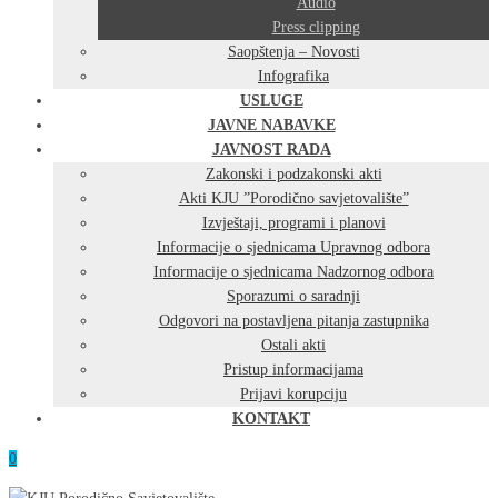
Audio
Press clipping
Saopštenja – Novosti
Infografika
USLUGE
JAVNE NABAVKE
JAVNOST RADA
Zakonski i podzakonski akti
Akti KJU ”Porodično savjetovalište”
Izvještaji, programi i planovi
Informacije o sjednicama Upravnog odbora
Informacije o sjednicama Nadzornog odbora
Sporazumi o saradnji
Odgovori na postavljena pitanja zastupnika
Ostali akti
Pristup informacijama
Prijavi korupciju
KONTAKT
0