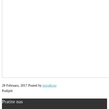
Porodično
savjetovalište
28 Februara, 2017
Posted by
porodicno
Podijeli
Pratite nas