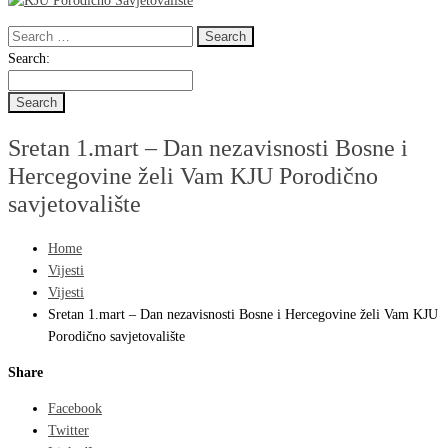
Search
for:
Search
Search:
for:
Sretan 1.mart – Dan nezavisnosti Bosne i
Hercegovine želi Vam KJU Porodično
savjetovalište
Home
Vijesti
Vijesti
Sretan 1.mart – Dan nezavisnosti Bosne i Hercegovine želi Vam KJU
Porodično savjetovalište
Share
Facebook
Twitter