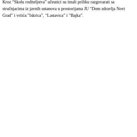
Kroz “Školu roditeljstva” učesnici su imali priliku razgovarati sa
stručnjacima iz javnih ustanova u prostorijama JU “Dom zdravlja Novi
Grad” i vrtića:”Iskrica”, “Lastavica” i “Bajka”.