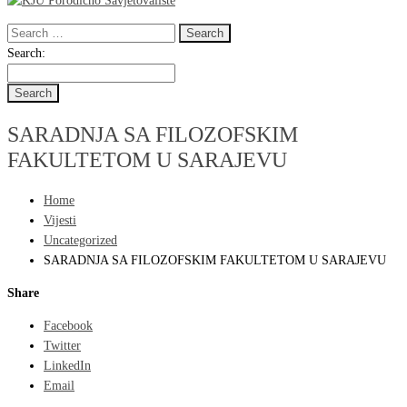
Search
for:
Search
Search:
for:
SARADNJA SA FILOZOFSKIM
FAKULTETOM U SARAJEVU
Home
Vijesti
Uncategorized
SARADNJA SA FILOZOFSKIM FAKULTETOM U SARAJEVU
Share
Facebook
Twitter
LinkedIn
Email