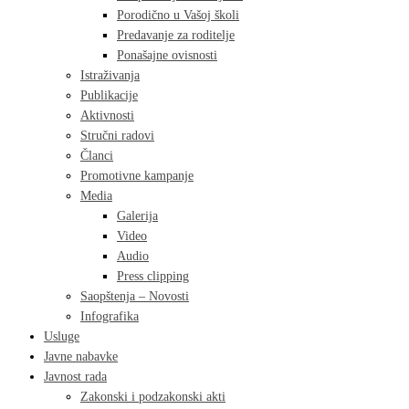
Porodično u Vašoj školi
Predavanje za roditelje
Ponašajne ovisnosti
Istraživanja
Publikacije
Aktivnosti
Stručni radovi
Članci
Promotivne kampanje
Media
Galerija
Video
Audio
Press clipping
Saopštenja – Novosti
Infografika
Usluge
Javne nabavke
Javnost rada
Zakonski i podzakonski akti