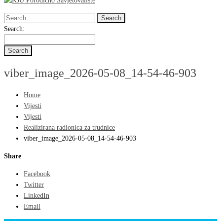
Search
for:
Search
Search:
for:
viber_image_2026-05-08_14-54-46-903
Home
Vijesti
Vijesti
Realizirana radionica za trudnice
viber_image_2026-05-08_14-54-46-903
Share
Facebook
Twitter
LinkedIn
Email