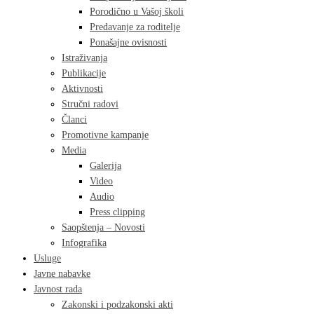
Porodično u Vašoj školi
Predavanje za roditelje
Ponašajne ovisnosti
Istraživanja
Publikacije
Aktivnosti
Stručni radovi
Članci
Promotivne kampanje
Media
Galerija
Video
Audio
Press clipping
Saopštenja – Novosti
Infografika
Usluge
Javne nabavke
Javnost rada
Zakonski i podzakonski akti