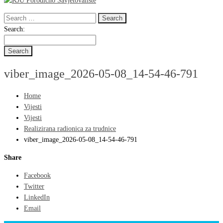
Search
for:
Search
Search:
for:
viber_image_2026-05-08_14-54-46-791
Home
Vijesti
Vijesti
Realizirana radionica za trudnice
viber_image_2026-05-08_14-54-46-791
Share
Facebook
Twitter
LinkedIn
Email