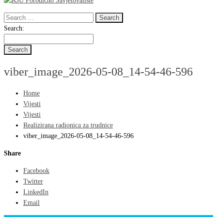
Search
for:
Search
Search:
for:
viber_image_2026-05-08_14-54-46-596
Home
Vijesti
Vijesti
Realizirana radionica za trudnice
viber_image_2026-05-08_14-54-46-596
Share
Facebook
Twitter
LinkedIn
Email