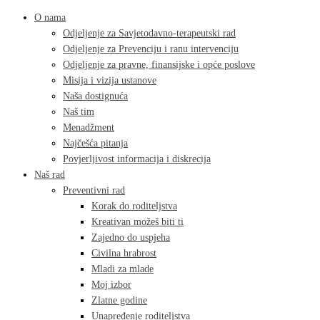
O nama
Odjeljenje za Savjetodavno-terapeutski rad
Odjeljenje za Prevenciju i ranu intervenciju
Odjeljenje za pravne, finansijske i opće poslove
Misija i vizija ustanove
Naša dostignuća
Naš tim
Menadžment
Najčešća pitanja
Povjerljivost informacija i diskrecija
Naš rad
Preventivni rad
Korak do roditeljstva
Kreativan možeš biti ti
Zajedno do uspjeha
Civilna hrabrost
Mladi za mlade
Moj izbor
Zlatne godine
Unapređenje roditeljstva