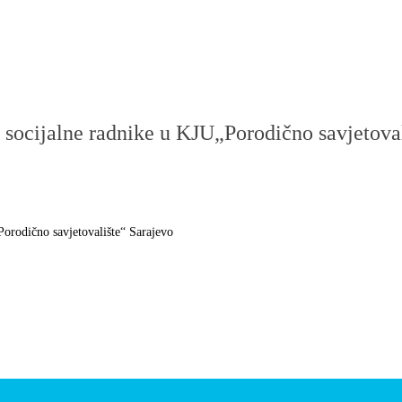
 socijalne radnike u KJU„Porodično savjetova
Porodično savjetovalište“ Sarajevo