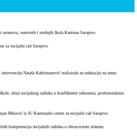
h ustanova, osnovnih i srednjih škola Kantona Sarajevo.
ar za socijalni rad Sarajevo.
u intervenciju Nataša Kahrimanović realizirale su edukaciju na temu:
 i škole, ulozi socijalnog radnika u konfliktnim odnosima, profesionalnim
ejan Miković iz JU Kantonalni centar za socijalni rad Sarajevo.
ručnih kompetencija socijalnih radnika u obrazovnom sistemu.