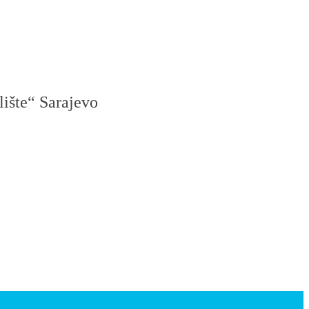
lište“ Sarajevo