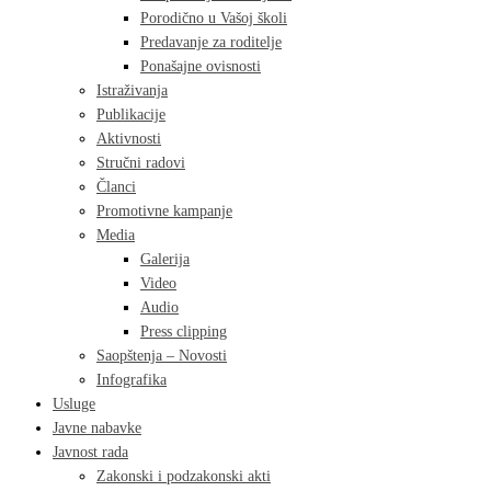
Porodično u Vašoj školi
Predavanje za roditelje
Ponašajne ovisnosti
Istraživanja
Publikacije
Aktivnosti
Stručni radovi
Članci
Promotivne kampanje
Media
Galerija
Video
Audio
Press clipping
Saopštenja – Novosti
Infografika
Usluge
Javne nabavke
Javnost rada
Zakonski i podzakonski akti