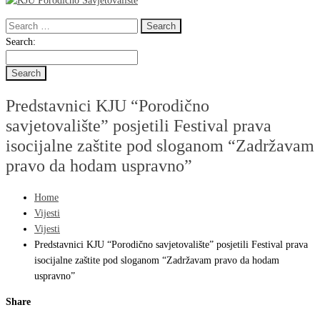
Search
for:
Search
Search:
for:
Predstavnici KJU “Porodično
savjetovalište” posjetili Festival prava
isocijalne zaštite pod sloganom “Zadržavam
pravo da hodam uspravno”
Home
Vijesti
Vijesti
Predstavnici KJU “Porodično savjetovalište” posjetili Festival prava
isocijalne zaštite pod sloganom “Zadržavam pravo da hodam
uspravno”
Share