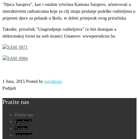
“Djeca Sarajeva”, kao i ostalim vrtićima Kantona Sarajevo, učestvovati u
interaktivnim radionicama koje za cilj imaju pružanje podrške roditeljima u
pripremi djece za polazak u školu, te dobiti primjerak ovog priručnika.
Također, priručnik “Unapredjenje roditeljstva” će biti dostupan u
elektronskoj formi na web stranici Ustanove: wwwporodicno.ba.
1 Juna, 2015
Posted by
porodicno
Podijeli
Pratite nas
Pratite nas
Facebook
Twitter
Instagram