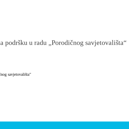
 podršku u radu „Porodičnog savjetovališta“
nog savjetovališta“