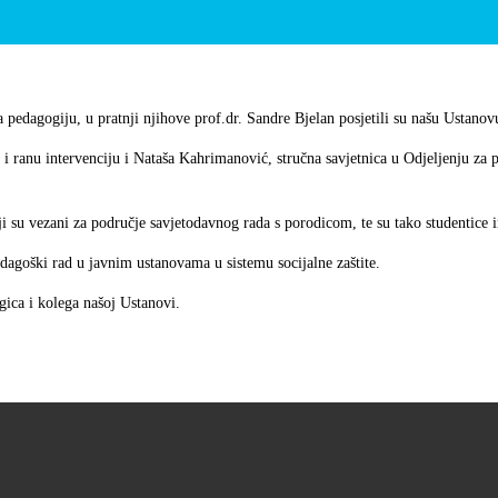
 pedagogiju, u pratnji njihove prof.dr. Sandre Bjelan posjetili su našu Ustanov
 ranu intervenciju i Nataša Kahrimanović, stručna savjetnica u Odjeljenju za p
 su vezani za područje savjetodavnog rada s porodicom, te su tako studentice 
dagoški rad u javnim ustanovama u sistemu socijalne zaštite.
ica i kolega našoj Ustanovi.