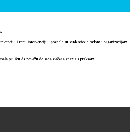
u.
revenciju i ranu intervenciju upoznale su studentice s radom i organizacijom
imale priliku da povežu do sada stečena znanja s praksom.