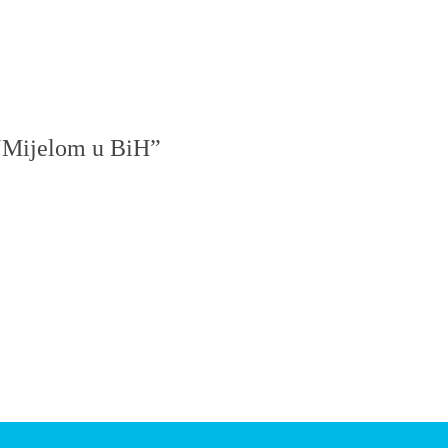
 “Mijelom u BiH”