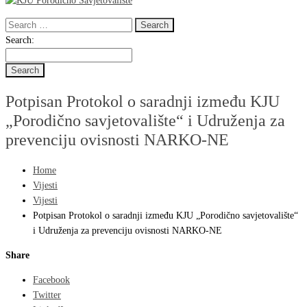
Search
for:
Search
Search:
for:
Potpisan Protokol o saradnji između KJU
„Porodično savjetovalište“ i Udruženja za
prevenciju ovisnosti NARKO-NE
Home
Vijesti
Vijesti
Potpisan Protokol o saradnji između KJU „Porodično savjetovalište“
i Udruženja za prevenciju ovisnosti NARKO-NE
Share
Facebook
Twitter