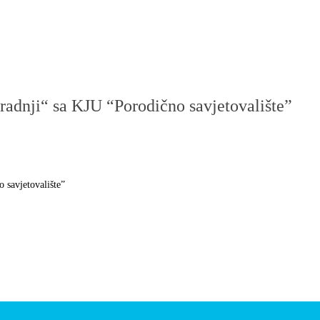
adnji“ sa KJU “Porodično savjetovalište”
 savjetovalište”