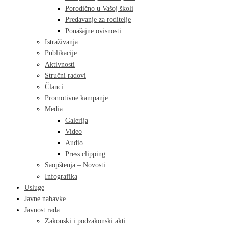
Porodično u Vašoj školi
Predavanje za roditelje
Ponašajne ovisnosti
Istraživanja
Publikacije
Aktivnosti
Stručni radovi
Članci
Promotivne kampanje
Media
Galerija
Video
Audio
Press clipping
Saopštenja – Novosti
Infografika
Usluge
Javne nabavke
Javnost rada
Zakonski i podzakonski akti