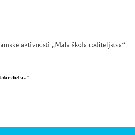
amske aktivnosti „Mala škola roditeljstva“
ola roditeljstva“