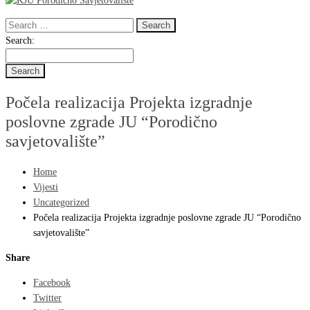
Search
for:
Search
Search:
for:
Počela realizacija Projekta izgradnje
poslovne zgrade JU “Porodično
savjetovalište”
Home
Vijesti
Uncategorized
Počela realizacija Projekta izgradnje poslovne zgrade JU “Porodično
savjetovalište”
Share
Facebook
Twitter