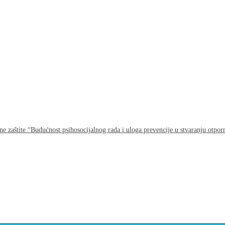
aštite “Budućnost psihosocijalnog rada i uloga prevencije u stvaranju otporni