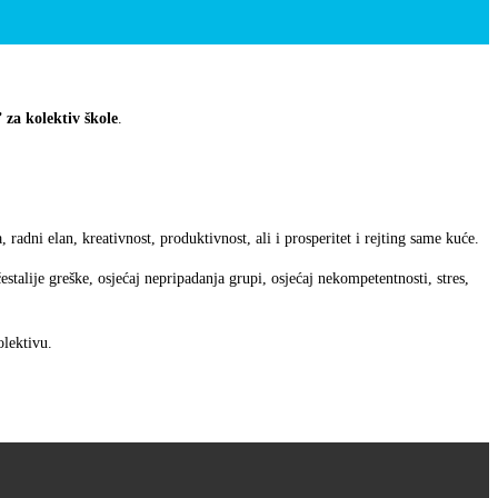
za kolektiv škole
.
radni elan, kreativnost, produktivnost, ali i prosperitet i rejting same kuće.
alije greške, osjećaj nepripadanja grupi, osjećaj nekompetentnosti, stres,
olektivu.