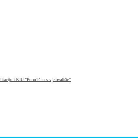
litaciju i KJU “Porodično savjetovalište”