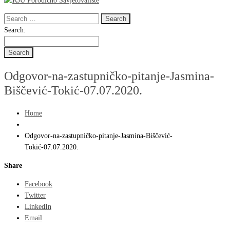
Search
for:
Search
Search:
for:
Odgovor-na-zastupničko-pitanje-Jasmina-
Biščević-Tokić-07.07.2020.
Home
Odgovor-na-zastupničko-pitanje-Jasmina-Biščević-
Tokić-07.07.2020.
Share
Facebook
Twitter
LinkedIn
Email