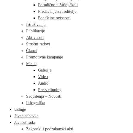
Porodično u Vašoj školi
Predavanje za roditelje
Ponašajne ovisnosti
Istraživanja
Publikacije
Aktivnosti
Stručni radovi
Članci
Promotivne kampanje
Media
Galerija
Video
Audio
Press clipping
Saopštenja – Novosti
Infografika
Usluge
Javne nabavke
Javnost rada
Zakonski i podzakonski akti