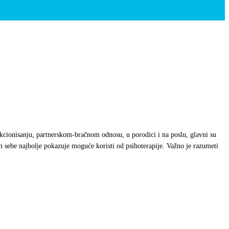
nkcionisanju, partnerskom-bračnom odnosu, u porodici i na poslu, glavni su
om sebe najbolje pokazuje moguće koristi od psihoterapije.
Važno je razumeti