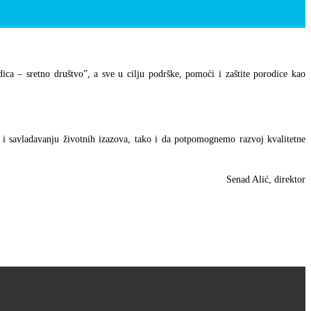
a – sretno društvo”, a sve u cilju podrške, pomoći i zaštite porodice kao
i savladavanju životnih izazova, tako i da potpomognemo razvoj kvalitetne
Senad Alić, direktor