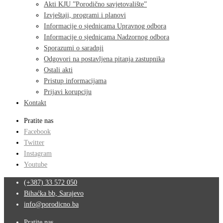
Akti KJU ”Porodično savjetovalište”
Izvještaji, programi i planovi
Informacije o sjednicama Upravnog odbora
Informacije o sjednicama Nadzornog odbora
Sporazumi o saradnji
Odgovori na postavljena pitanja zastupnika
Ostali akti
Pristup informacijama
Prijavi korupciju
Kontakt
Pratite nas
Facebook
Twitter
Instagram
Youtube
(+387) 33 572 050
Bihaćka bb, Sarajevo
info@porodicno.ba
Pratite nas