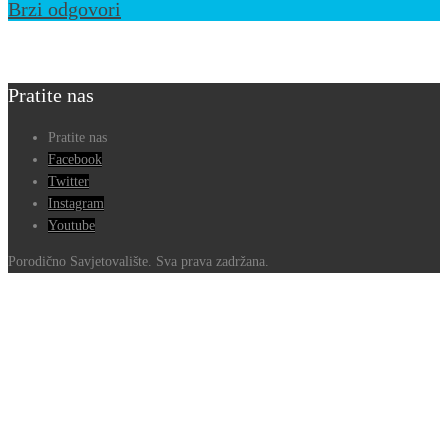
Brzi odgovori
Pratite nas
Pratite nas
Facebook
Twitter
Instagram
Youtube
Porodično Savjetovalište. Sva prava zadržana.
Go
to
Top