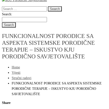
Search
for:
Search
Search:
for:
FUNKCIONALNOST PORODICE SA
ASPEKTA SISTEMSKE PORODIČNE
TERAPIJE – ISKUSTVO KJU
PORODIČNO SAVJETOVALIŠTE
Home
Vijesti
Stručni radovi
FUNKCIONALNOST PORODICE SA ASPEKTA SISTEMSKE
PORODIČNE TERAPIJE – ISKUSTVO KJU PORODIČNO
SAVJETOVALIŠTE
Share