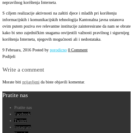
nepravilnog korištenja Interneta.
S ciljem realizacije aktivnosti na zaštiti djece i mladih pri korištenju
informacijskih i komunikacijskih tehnologija Kantonalna javna ustanova
ovim putem poziva sve relevantne institucije zainteresirane da nam se obrate
kako bi smo zajedničkim snagama osvijestili važnosti pravilnog i sigurnijeg
korištenja Interneta, njegovih mogućnosti ali i nedostataka.
9 Februara, 2016
Posted by
porodicno
0 Comment
Podijeli
Write a comment
Morate biti
prijavljeni
da biste objavili komentar.
Pratite nas
Pratite nas
Facebook
Twitter
Instagram